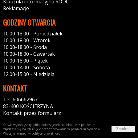
Klauzula informacyjna RODO
Reklamacje
GODZINY OTWARCIA
10:00-18:00 - Poniedziałek
10:00-18:00 - Wtorek
10:00-18:00 - Środa
10:00-18:00 - Czwartek
10:00-18:00 - Piątek
10:00-14:00 - Sobota
12:00-15:00 - Niedziela
KONTAKT
Tel: 606662967
83-400 KOŚCIERZYNA
Kontakt: przez formularz
Serwis wykorzystuje pliki cookies. Jeżeli nie blokujesz plików, to
Zamknij
zgadzasz się na ich użycie oraz zapisywanie w pamięci urządzenia.
Więcej informacji w
polityce prywatności