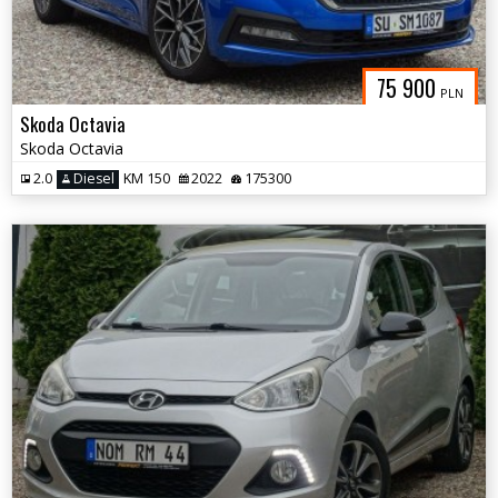
75 900
PLN
Skoda Octavia
Skoda Octavia
2.0
Diesel
KM 150
2022
175300