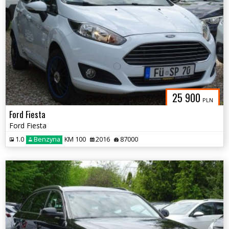
25 900
PLN
Ford Fiesta
Ford Fiesta
1.0
Benzyna
KM 100
2016
87000