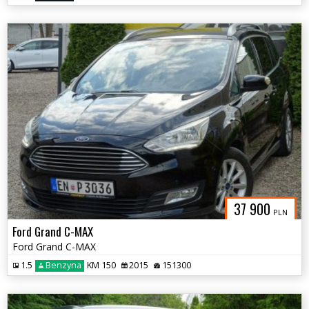
37 900
PLN
Ford Grand C-MAX
Ford Grand C-MAX
1.5
Benzyna
KM 150
2015
151300