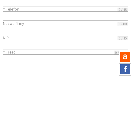
* Telefon
0 / 15
Nazwa firmy
0 / 80
NIP
0 / 15
* Treść
0 / 4000