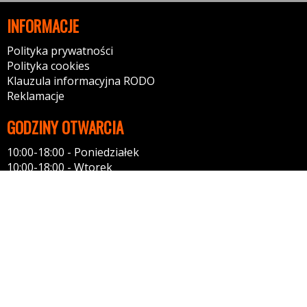
INFORMACJE
Polityka prywatności
Polityka cookies
Klauzula informacyjna RODO
Reklamacje
GODZINY OTWARCIA
10:00-18:00 - Poniedziałek
10:00-18:00 - Wtorek
10:00-18:00 - Środa
10:00-18:00 - Czwartek
10:00-18:00 - Piątek
10:00-14:00 - Sobota
12:00-15:00 - Niedziela
KONTAKT
Tel: 606662967