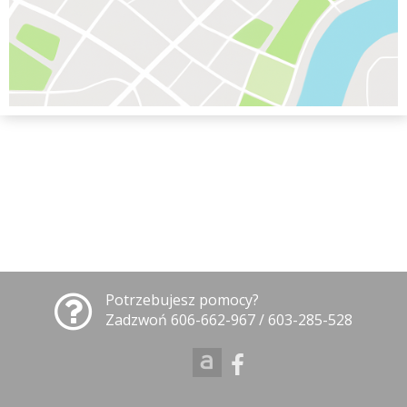
Potrzebujesz pomocy?
Zadzwoń 606-662-967 / 603-285-528