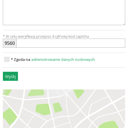
* W celu weryfikacji przepisz 4 cyfrowy kod captcha
9
5
6
0
* Zgoda na
administrowanie danych osobowych
Wyślij