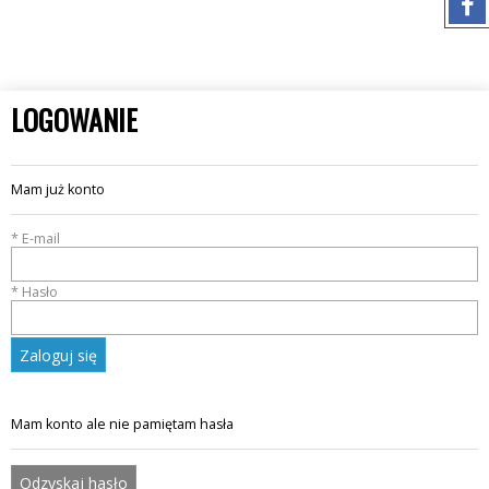
LOGOWANIE
Mam już konto
* E-mail
* Hasło
Zaloguj się
Mam konto ale nie pamiętam hasła
Odzyskaj hasło