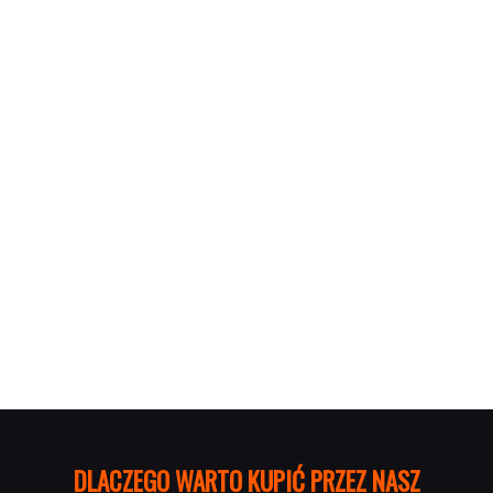
DLACZEGO WARTO KUPIĆ PRZEZ NASZ PORTA