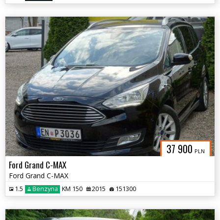
37 900
PLN
Ford Grand C-MAX
Ford Grand C-MAX
1.5
Benzyna
KM 150
2015
151300