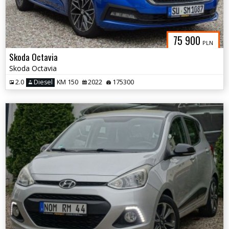
75 900
PLN
Skoda Octavia
Skoda Octavia
2.0
Diesel
KM 150
2022
175300