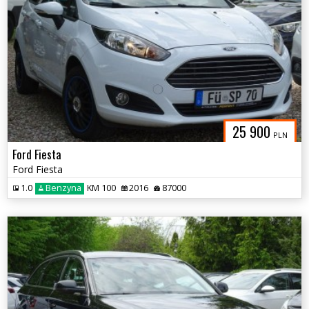
25 900
PLN
Ford Fiesta
Ford Fiesta
1.0
Benzyna
KM 100
2016
87000