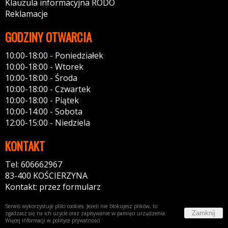
Klauzula informacyjna RODO
Reklamacje
GODZINY OTWARCIA
10:00-18:00 - Poniedziałek
10:00-18:00 - Wtorek
10:00-18:00 - Środa
10:00-18:00 - Czwartek
10:00-18:00 - Piątek
10:00-14:00 - Sobota
12:00-15:00 - Niedziela
KONTAKT
Tel: 606662967
83-400 KOŚCIERZYNA
Kontakt: przez formularz
Serwis wykorzystuje pliki cookies. Jeżeli nie blokujesz plików, to
Zamknij
zgadzasz się na ich użycie oraz zapisywanie w pamięci urządzenia.
Więcej informacji w
polityce prywatności