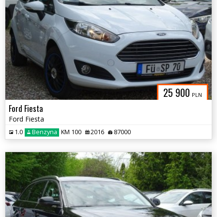
25 900
PLN
Ford Fiesta
Ford Fiesta
1.0
Benzyna
KM 100
2016
87000