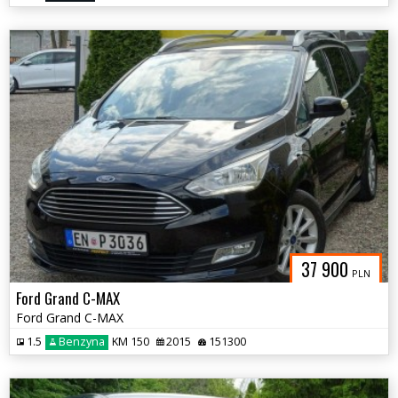
37 900
PLN
Ford Grand C-MAX
Ford Grand C-MAX
1.5
Benzyna
KM 150
2015
151300