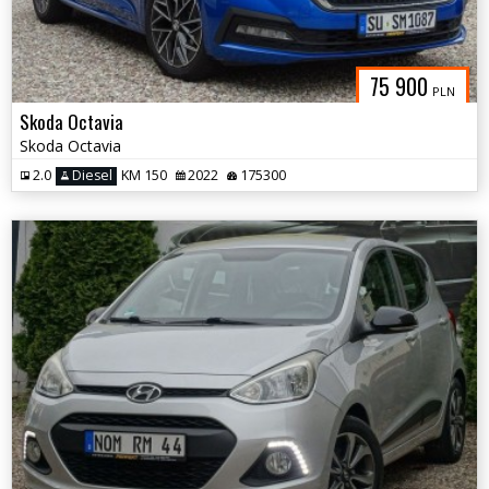
75 900
PLN
Skoda Octavia
Skoda Octavia
2.0
Diesel
KM 150
2022
175300