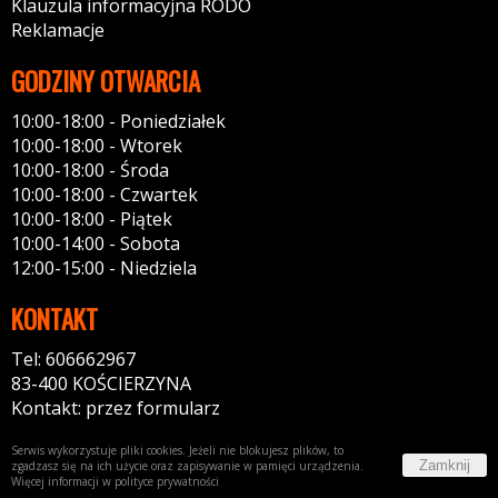
Klauzula informacyjna RODO
Reklamacje
GODZINY OTWARCIA
10:00-18:00 - Poniedziałek
10:00-18:00 - Wtorek
10:00-18:00 - Środa
10:00-18:00 - Czwartek
10:00-18:00 - Piątek
10:00-14:00 - Sobota
12:00-15:00 - Niedziela
KONTAKT
Tel: 606662967
83-400 KOŚCIERZYNA
Kontakt: przez formularz
Serwis wykorzystuje pliki cookies. Jeżeli nie blokujesz plików, to
Zamknij
zgadzasz się na ich użycie oraz zapisywanie w pamięci urządzenia.
Więcej informacji w
polityce prywatności